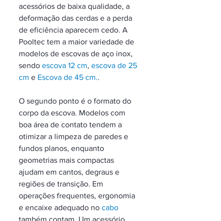
acessórios de baixa qualidade, a 
deformação das cerdas e a perda 
de eficiência aparecem cedo. A 
Pooltec tem a maior variedade de 
modelos de escovas de aço inox, 
sendo 
escova 12 cm
, 
escova de 25 
cm
 e 
Escova de 45 cm.
.
O segundo ponto é o formato do 
corpo da escova. Modelos com 
boa área de contato tendem a 
otimizar a limpeza de paredes e 
fundos planos, enquanto 
geometrias mais compactas 
ajudam em cantos, degraus e 
regiões de transição. Em 
operações frequentes, ergonomia 
e encaixe adequado no 
cabo
também contam. Um acessório 