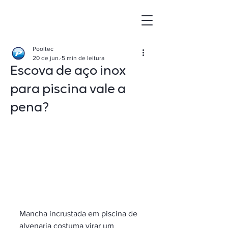
Pooltec
20 de jun.
5 min de leitura
Escova de aço inox
para piscina vale a
pena?
Mancha incrustada em piscina de 
alvenaria costuma virar um 