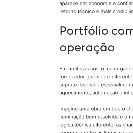
aparece em economia e confiab
retorno técnico e mais credibili
Portfólio com
operação
Em muitos casos, o maior ganho
fornecedor que cobre diferentes 
suporte. Isso vale especialment
aquecimento, automação e infrae
Imagine uma obra em que o clien
iluminação bem resolvida e um
lógica técnica diferente, as ch
coerência entre as linhas e supo