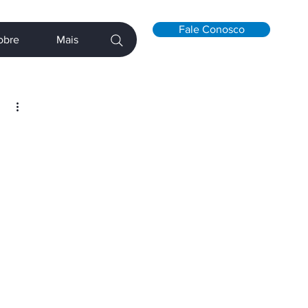
Fale Conosco
obre
Mais