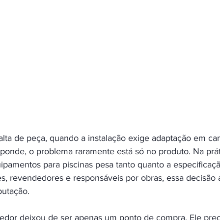
alta de peça, quando a instalação exige adaptação em c
onde, o problema raramente está só no produto. Na prát
ipamentos para piscinas pesa tanto quanto a especificaçã
ores, revendedores e responsáveis por obras, essa decisão 
putação.
cedor deixou de ser apenas um ponto de compra. Ele prec