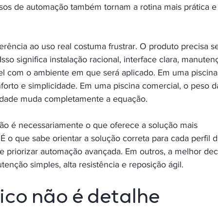
rsos de automação também tornam a rotina mais prática e
rência ao uso real costuma frustrar. O produto precisa se
sso significa instalação racional, interface clara, manuten
l com o ambiente em que será aplicado. Em uma piscina
nforto e simplicidade. Em uma piscina comercial, o peso d
lidade muda completamente a equação.
não é necessariamente o que oferece a solução mais 
 É o que sabe orientar a solução correta para cada perfil d
le priorizar automação avançada. Em outros, a melhor dec
nção simples, alta resistência e reposição ágil.
ico não é detalhe