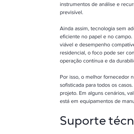
instrumentos de análise e recu
previsível.
Ainda assim, tecnologia sem ade
eficiente no papel e no campo. I
viável e desempenho compatíve
residencial, o foco pode ser co
operação contínua e da durabi
Por isso, o melhor fornecedor 
sofisticada para todos os casos.
projeto. Em alguns cenários, va
está em equipamentos de manute
Suporte técn