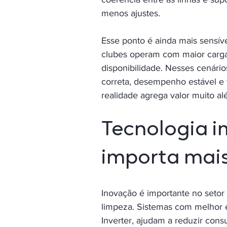
menos ajustes.
Esse ponto é ainda mais sensí
clubes operam com maior carga
disponibilidade. Nesses cenári
correta, desempenho estável e
realidade agrega valor muito a
Tecnologia i
importa mai
Inovação é importante no setor
limpeza. Sistemas com melhor e
Inverter, ajudam a reduzir con