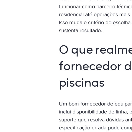
funcionar como parceiro técnic
residencial até operações mais
Isso muda o critério de escolh
sustenta resultado.
O que realm
fornecedor 
piscinas
Um bom fornecedor de equipamen
inclui disponibilidade de linha
suporte que resolva dúvidas a
especificação errada pode com