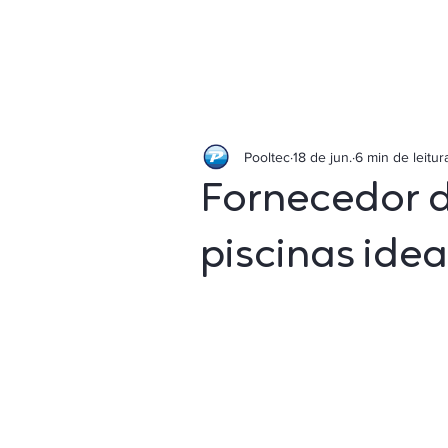
Pooltec
18 de jun.
6 min de leitur
Fornecedor 
piscinas idea