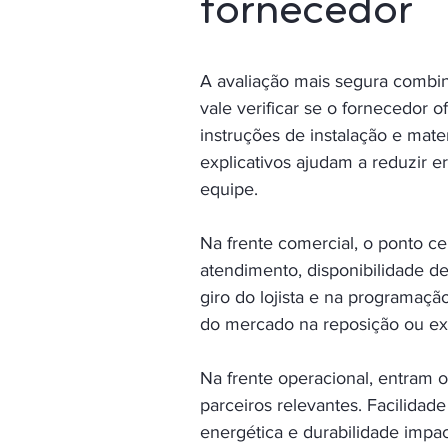
fornecedor
A avaliação mais segura combina
vale verificar se o fornecedor
instruções de instalação e mate
explicativos ajudam a reduzir 
equipe.
Na frente comercial, o ponto cen
atendimento, disponibilidade de
giro do lojista e na programaç
do mercado na reposição ou exi
Na frente operacional, entram
parceiros relevantes. Facilida
energética e durabilidade impact