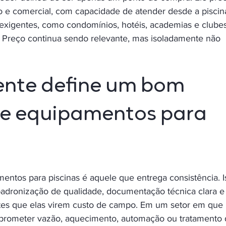
o e comercial, com capacidade de atender desde a piscin
 exigentes, como condomínios, hotéis, academias e clubes
a. Preço continua sendo relevante, mas isoladamente não 
ente define um bom 
de equipamentos para 
tos para piscinas é aquele que entrega consistência. I
, padronização de qualidade, documentação técnica clara e
ntes que elas virem custo de campo. Em um setor em que
prometer vazão, aquecimento, automação ou tratamento 