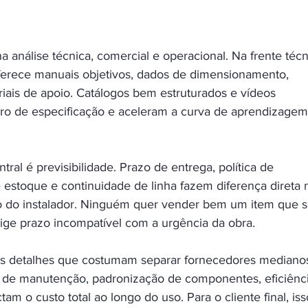
 análise técnica, comercial e operacional. Na frente técn
 oferece manuais objetivos, dados de dimensionamento, 
riais de apoio. Catálogos bem estruturados e vídeos 
erro de especificação e aceleram a curva de aprendizagem
tral é previsibilidade. Prazo de entrega, política de 
 estoque e continuidade de linha fazem diferença direta 
ão do instalador. Ninguém quer vender bem um item que 
ge prazo incompatível com a urgência da obra.
 os detalhes que costumam separar fornecedores mediano
de de manutenção, padronização de componentes, eficiênci
am o custo total ao longo do uso. Para o cliente final, iss