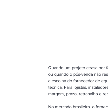
Quando um projeto atrasa por f
ou quando o pós-venda não resp
a escolha do fornecedor de equ
técnica. Para lojistas, instalad
margem, prazo, retrabalho e re
No mercado brasileiro, o forne