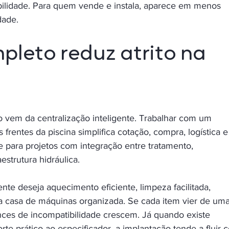
ilidade. Para quem vende e instala, aparece em menos 
dade.
pleto reduz atrito na 
 vem da centralização inteligente. Trabalhar com um 
frentes da piscina simplifica cotação, compra, logística e
e para projetos com integração entre tratamento, 
strutura hidráulica.
te deseja aquecimento eficiente, limpeza facilitada, 
a casa de máquinas organizada. Se cada item vier de uma
ances de incompatibilidade crescem. Já quando existe 
rte prático ao especificador, a implantação tende a fluir 