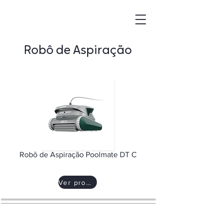
Robô de Aspiração
Robô de Aspiração Poolmate DT C
Ver produto