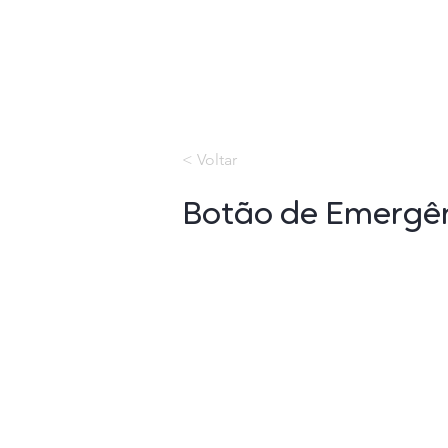
< Voltar
Botão de Emergên