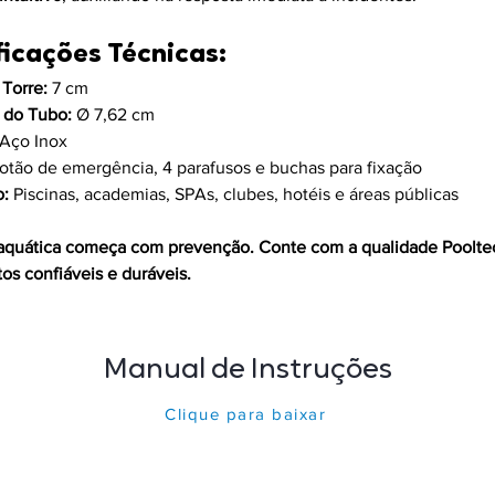
ficações Técnicas:
 Torre:
 7 cm
 do Tubo:
 Ø 7,62 cm
 Aço Inox 
botão de emergência, 4 parafusos e buchas para fixação
o:
 Piscinas, academias, SPAs, clubes, hotéis e áreas públicas
aquática começa com prevenção. Conte com a qualidade Pooltec
s confiáveis e duráveis.
Manual de Instruções
Clique para baixar