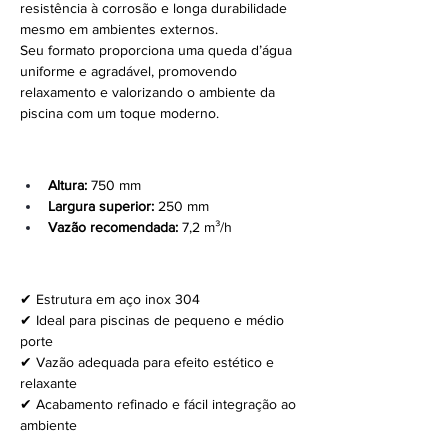
resistência à corrosão e longa durabilidade 
mesmo em ambientes externos.
Seu formato proporciona uma queda d’água 
uniforme e agradável, promovendo 
relaxamento e valorizando o ambiente da 
piscina com um toque moderno.
Especificações Técnicas:
Altura:
 750 mm
Largura superior:
 250 mm
Vazão recomendada:
 7,2 m³/h
Diferenciais:
✔ Estrutura em aço inox 304
✔ Ideal para piscinas de pequeno e médio 
porte
✔ Vazão adequada para efeito estético e 
relaxante
✔ Acabamento refinado e fácil integração ao 
ambiente