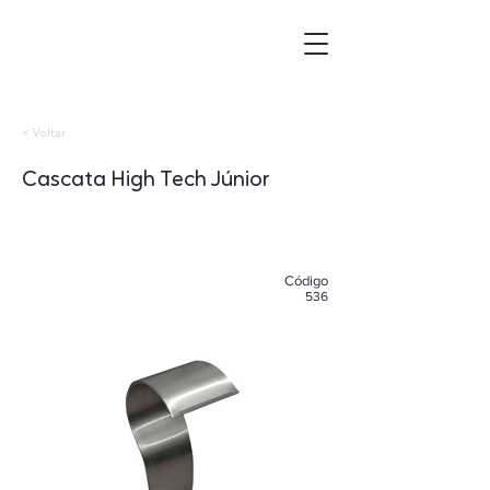
< Voltar
Cascata High Tech Júnior
​Código
536