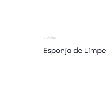
< Voltar
Esponja de Limp