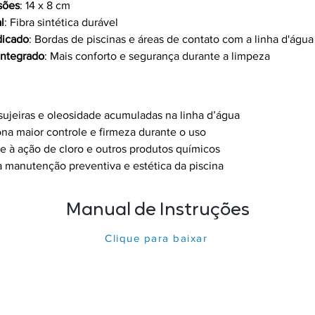
sões
: 14 x 8 cm
l
: Fibra sintética durável
dicado
: Bordas de piscinas e áreas de contato com a linha d'água
integrado
: Mais conforto e segurança durante a limpeza
ios: 
jeiras e oleosidade acumuladas na linha d’água 
na maior controle e firmeza durante o uso 
e à ação de cloro e outros produtos químicos 
a manutenção preventiva e estética da piscina
Manual de Instruções
Clique para baixar