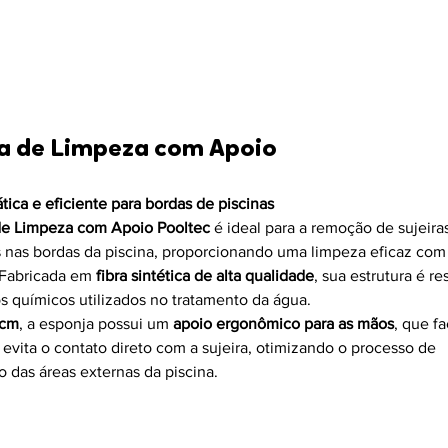
a de Limpeza com Apoio 
tica e eficiente para bordas de piscinas
de Limpeza com Apoio Pooltec 
é ideal para a remoção de sujeira
nas bordas da piscina, proporcionando uma limpeza eficaz com 
Fabricada em 
fibra sintética de alta qualidade
, sua estrutura é re
s químicos utilizados no tratamento da água.
 cm
, a esponja possui um 
apoio ergonômico para as mãos
, que fac
evita o contato direto com a sujeira, otimizando o processo de 
o das áreas externas da piscina.
erísticas Técnicas: