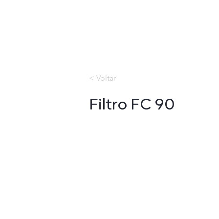
< Voltar
Filtro FC 90