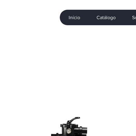
Início
Catálogo
S