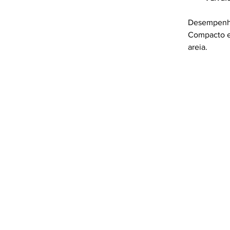
Desempenho
Compacto e 
areia.