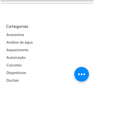
Categorias
Acessórios
Análise de água
Aquecimento
Automação
Cascatas
Dispositivos
Duchas
Escadas
Filtros
Fontes
Iluminação
Limpeza