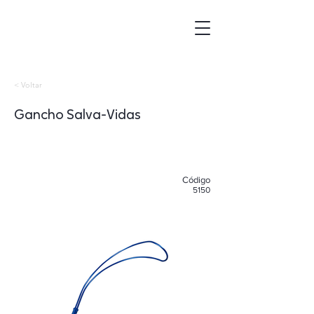
< Voltar
Gancho Salva-Vidas
​Código
5150