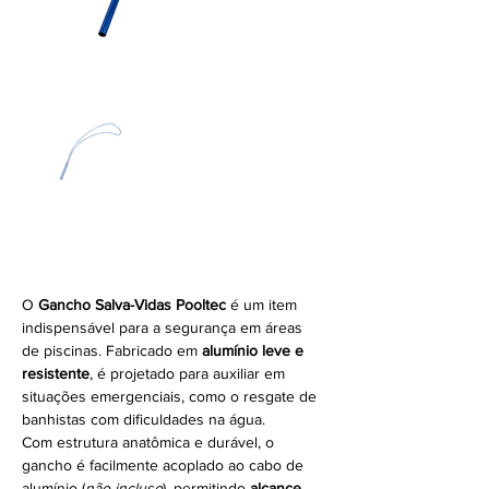
Gancho Salva-Vidas
O 
Gancho Salva-Vidas Pooltec
 é um item 
indispensável para a segurança em áreas 
de piscinas. Fabricado em 
alumínio leve e 
resistente
, é projetado para auxiliar em 
situações emergenciais, como o resgate de 
banhistas com dificuldades na água.
Com estrutura anatômica e durável, o 
gancho é facilmente acoplado ao cabo de 
alumínio (
não incluso
), permitindo 
alcance 