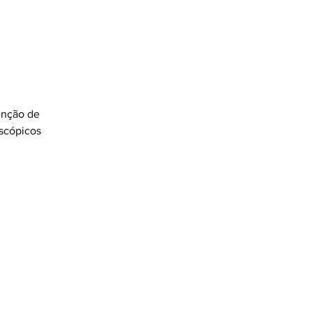
enção de 
scópicos 