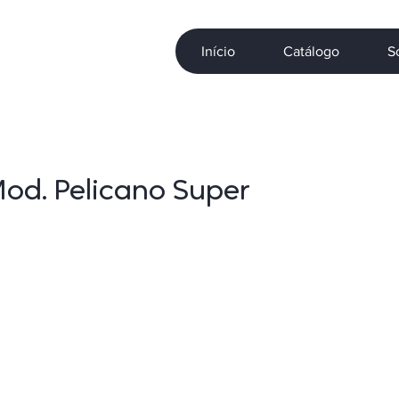
Início
Catálogo
S
Mod. Pelicano Super