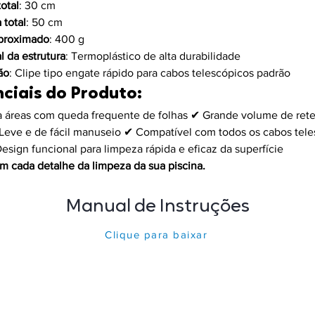
total
: 30 cm
 total
: 50 cm
proximado
: 400 g
l da estrutura
: Termoplástico de alta durabilidade
ão
: Clipe tipo engate rápido para cabos telescópicos padrão
nciais do Produto:
a áreas com queda frequente de folhas ✔ Grande volume de ret
Leve e de fácil manuseio ✔ Compatível com todos os cabos tele
esign funcional para limpeza rápida e eficaz da superfície
em cada detalhe da limpeza da sua piscina.
Manual de Instruções
Clique para baixar