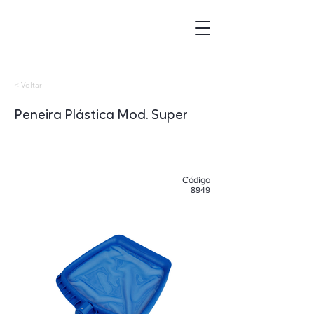
< Voltar
Peneira Plástica Mod. Super
​Código
8949