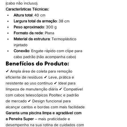
(cabo não incluso).
Características Técnicas:
Altura total
: 40 cm
Largura total da armação
: 38 cm
Peso aproximado
: 300 g
Formato da rede
: Plana
Material da estrutura
: Termoplástico 
injetado
Conexão
: Engate rápido com clipe para 
cabo padrão (não acompanha cabo)
Benefícios do Produto:
✔ Ampla área de coleta para remoção 
eficiente de resíduos ✔ Leve, prática e 
resistente ao uso contínuo ✔ Ideal para 
limpeza de manutenção diária ✔ Compatível 
com cabos telescópicos Pooltec e padrão 
de mercado ✔ Design funcional para 
alcançar cantos e bordas com mais facilidade
Garanta uma piscina limpa e agradável com 
a Peneira Super 
– mais praticidade e 
desempenho na sua rotina de cuidados com 