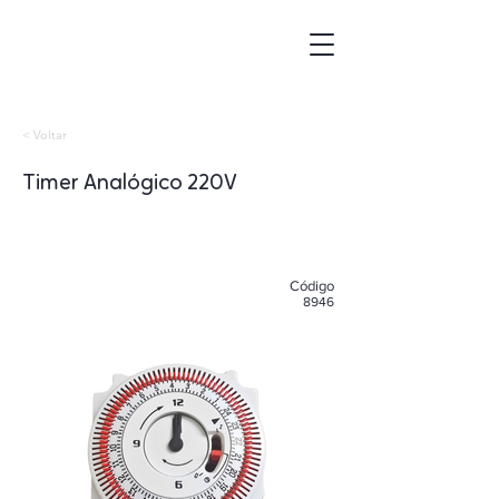
< Voltar
Timer Analógico 220V
​Código
8946